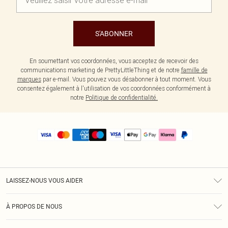
S'ABONNER
En soumettant vos coordonnées, vous acceptez de recevoir des
communications marketing de PrettyLittleThing et de notre
famille de
marques
par e-mail. Vous pouvez vous désabonner à tout moment. Vous
consentez également à l'utilisation de vos coordonnées conformément à
notre
Politique de confidentialité.
LAISSEZ-NOUS VOUS AIDER
Assistance
À PROPOS DE NOUS
Retours
À Notre Sujet
Guide Des Tailles