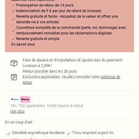
Prolongation de retour de 14 jours
Indemnisation de 5 € par jour de retard de livraison
Revente gratuite et facile - récupérez de la valeur et offrez une
seconde vie à vos articles.
Couverture complète de la commande (perte, vol, dommage) avec
remboursement immédiat pour les réclamations éligibles
Revente gratuite et simple
En savoir plus
Frais de douane et d’importation UE ajoutés lors du paiement.
Livraison à 2,99€ !
Retour possible dans les 28 jours
Exclusions applicables.
Veuillez consulter notre
politique de
retour
18+, T&C applicables. Crédit soumis à statut
Voir plus
En un coup d’œil
Décolleté asymétrique tendance
Tissu respirant aspect lin