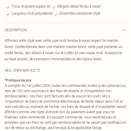
Tissu respirant aspect lin
Élégant détail fendu à nouer
Longueur midi polyvalente
Ensemble coordonné stylé
DESCRIPTION
Affirmez votre style avec cette jupe midi fendue à nouer aspect lin marron
foncé. Confectionnée dans une matière marron foncé, cette jupe présente un
ourlet fendu, des détails à nouer sur les côtés et une coupe midi. Associez-la
au haut assorti, des escarpins minimalistes et des bijoux dorés.
SKU:
CNN7649/42/72
*
Politique de prix
À compter du 1er juillet 2026, toutes les commandes livrées à des adresses au
sein de l’UE sont soumises à des frais de douane et d’importation non
remboursables. Ces frais sont facturés afin de couvrir les coûts liés à
l’importation de biens de commerce électronique de faible valeur dans l’UE et
sont calculés au moment de l’achat. Les frais de douane et d’importation seront
affichés comme une ligne distincte lors du paiement avant que vous ne
finalisiez votre commande. En passant commande, vous reconnaissez et
acceptez que ces frais ne sont pas remboursables et ne seront pas restitués en
cas de retour ou d’échange, sauf lorsque la loi applicable l’exige.