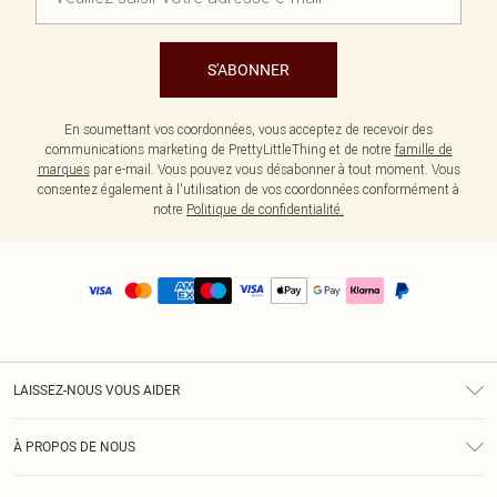
S'ABONNER
En soumettant vos coordonnées, vous acceptez de recevoir des
communications marketing de PrettyLittleThing et de notre
famille de
marques
par e-mail. Vous pouvez vous désabonner à tout moment. Vous
consentez également à l'utilisation de vos coordonnées conformément à
notre
Politique de confidentialité.
LAISSEZ-NOUS VOUS AIDER
Assistance
À PROPOS DE NOUS
Retours
À Notre Sujet
Guide Des Tailles