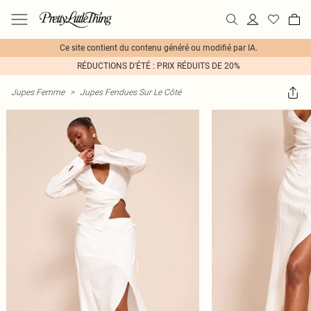
Ce site contient du contenu généré ou modifié par IA.
RÉDUCTIONS D'ÉTÉ : PRIX RÉDUITS DE 20%
Jupes Femme
>
Jupes Fendues Sur Le Côté