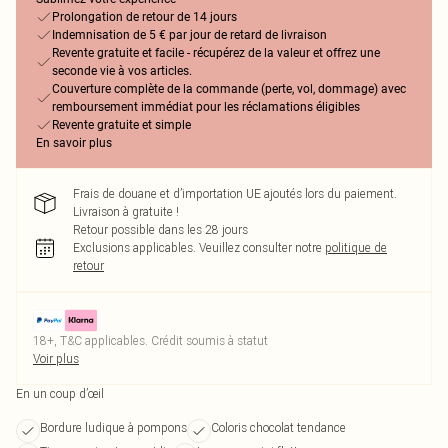
Prolongation de retour de 14 jours
Indemnisation de 5 € par jour de retard de livraison
Revente gratuite et facile - récupérez de la valeur et offrez une
seconde vie à vos articles.
Couverture complète de la commande (perte, vol, dommage) avec
remboursement immédiat pour les réclamations éligibles
Revente gratuite et simple
En savoir plus
Frais de douane et d’importation UE ajoutés lors du paiement.
Livraison à gratuite !
Retour possible dans les 28 jours
Exclusions applicables.
Veuillez consulter notre
politique de
retour
18+, T&C applicables. Crédit soumis à statut
Voir plus
En un coup d’œil
Bordure ludique à pompons
Coloris chocolat tendance