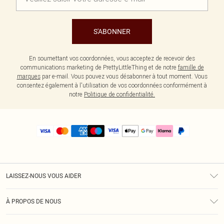
S'ABONNER
En soumettant vos coordonnées, vous acceptez de recevoir des
communications marketing de PrettyLittleThing et de notre
famille de
marques
par e-mail. Vous pouvez vous désabonner à tout moment. Vous
consentez également à l'utilisation de vos coordonnées conformément à
notre
Politique de confidentialité.
LAISSEZ-NOUS VOUS AIDER
Assistance
À PROPOS DE NOUS
Retours
À Notre Sujet
Guide Des Tailles