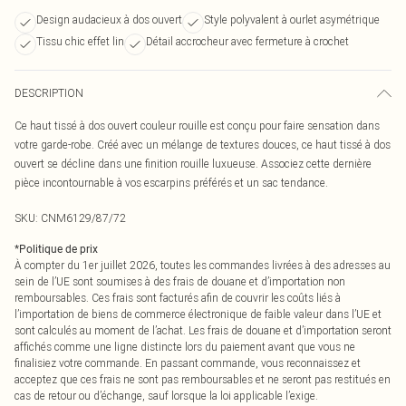
Design audacieux à dos ouvert
Style polyvalent à ourlet asymétrique
Tissu chic effet lin
Détail accrocheur avec fermeture à crochet
DESCRIPTION
Ce haut tissé à dos ouvert couleur rouille est conçu pour faire sensation dans
votre garde-robe. Créé avec un mélange de textures douces, ce haut tissé à dos
ouvert se décline dans une finition rouille luxueuse. Associez cette dernière
pièce incontournable à vos escarpins préférés et un sac tendance.
SKU:
CNM6129/87/72
*
Politique de prix
À compter du 1er juillet 2026, toutes les commandes livrées à des adresses au
sein de l’UE sont soumises à des frais de douane et d’importation non
remboursables. Ces frais sont facturés afin de couvrir les coûts liés à
l’importation de biens de commerce électronique de faible valeur dans l’UE et
sont calculés au moment de l’achat. Les frais de douane et d’importation seront
affichés comme une ligne distincte lors du paiement avant que vous ne
finalisiez votre commande. En passant commande, vous reconnaissez et
acceptez que ces frais ne sont pas remboursables et ne seront pas restitués en
cas de retour ou d’échange, sauf lorsque la loi applicable l’exige.