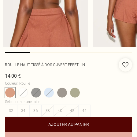
ROUILLE HAUT TISSÉ À DOS OUVERT EFFET LIN
14,00 €
Couleur
:
Rouille
Sélectionner une taille
:
32
34
36
38
40
42
44
AJOUTER AU PANIER