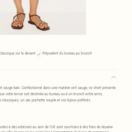
classique sur le devant
Polyvalent du bureau au brunch
é vert sauge kaki. Confectionné dans une matière vert sauge, ce short présente
Que votre tenue soit destinée au bureau ou à un brunch entre amis,
es classiques, un sac pochette souple et vos bijoux préférés.
vrées à des adresses au sein de l’UE sont soumises à des frais de douane