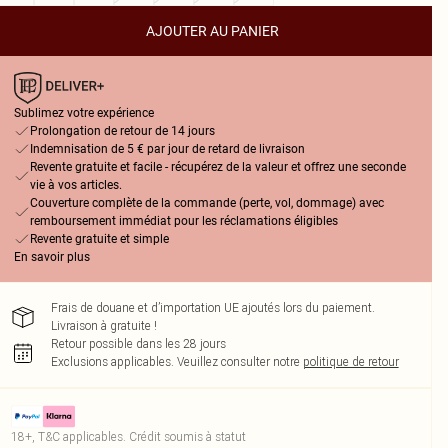
AJOUTER AU PANIER
Sublimez votre expérience
Prolongation de retour de 14 jours
Indemnisation de 5 € par jour de retard de livraison
Revente gratuite et facile - récupérez de la valeur et offrez une seconde
vie à vos articles.
Couverture complète de la commande (perte, vol, dommage) avec
remboursement immédiat pour les réclamations éligibles
Revente gratuite et simple
En savoir plus
Frais de douane et d’importation UE ajoutés lors du paiement.
Livraison à gratuite !
Retour possible dans les 28 jours
Exclusions applicables.
Veuillez consulter notre
politique de retour
18+, T&C applicables. Crédit soumis à statut