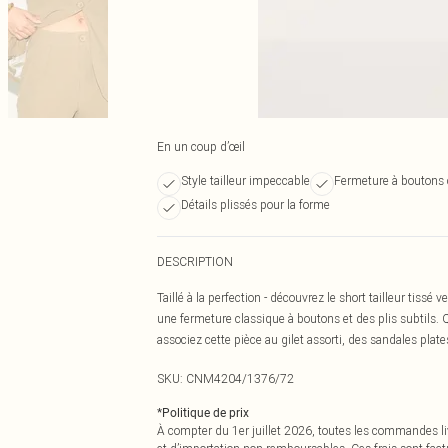
En un coup d’œil
Style tailleur impeccable
Fermeture à boutons 
Détails plissés pour la forme
DESCRIPTION
Taillé à la perfection - découvrez le short tailleur tiss
une fermeture classique à boutons et des plis subtils. 
associez cette pièce au gilet assorti, des sandales plat
SKU:
CNM4204/1376/72
*
Politique de prix
À compter du 1er juillet 2026, toutes les commandes li