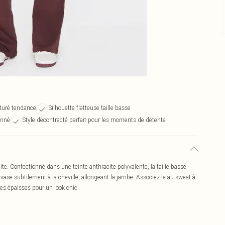
xturé tendance
Silhouette flatteuse taille basse
onné
Style décontracté parfait pour les moments de détente
te. Confectionné dans une teinte anthracite polyvalente, la taille basse
vase subtilement à la cheville, allongeant la jambe. Associez-le au sweat à
es épaisses pour un look chic.