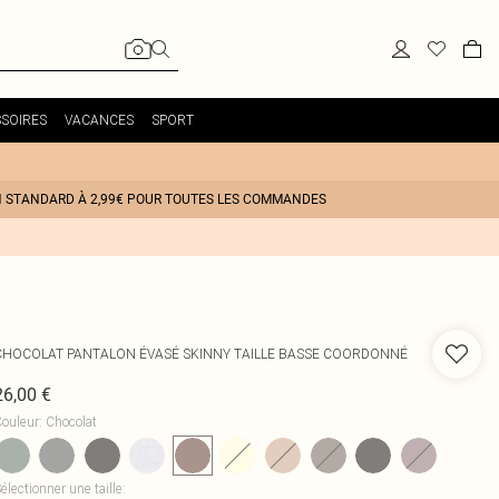
SOIRES
VACANCES
SPORT
N STANDARD À 2,99€ POUR TOUTES LES COMMANDES
CHOCOLAT PANTALON ÉVASÉ SKINNY TAILLE BASSE COORDONNÉ
26,00 €
ouleur
:
Chocolat
électionner une taille
: