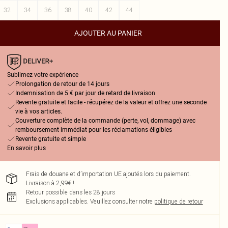
32
34
36
38
40
42
44
AJOUTER AU PANIER
Sublimez votre expérience
Prolongation de retour de 14 jours
Indemnisation de 5 € par jour de retard de livraison
Revente gratuite et facile - récupérez de la valeur et offrez une seconde
vie à vos articles.
Couverture complète de la commande (perte, vol, dommage) avec
remboursement immédiat pour les réclamations éligibles
Revente gratuite et simple
En savoir plus
Frais de douane et d’importation UE ajoutés lors du paiement.
Livraison à 2,99€ !
Retour possible dans les 28 jours
Exclusions applicables.
Veuillez consulter notre
politique de retour