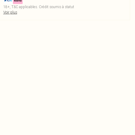
18+, T&C applicables. Crédit soumis à statut
Voir plus