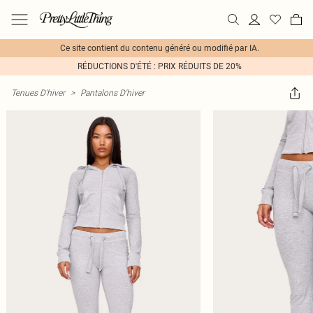
Ce site contient du contenu généré ou modifié par IA.
RÉDUCTIONS D'ÉTÉ : PRIX RÉDUITS DE 20%
Tenues D'hiver
>
Pantalons D'hiver