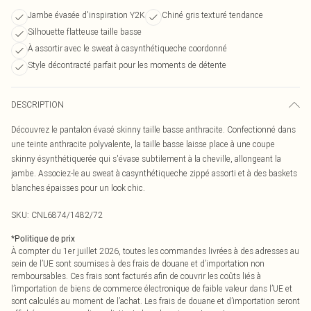
Jambe évasée d'inspiration Y2K
Chiné gris texturé tendance
Silhouette flatteuse taille basse
À assortir avec le sweat à casynthétiqueche coordonné
Style décontracté parfait pour les moments de détente
DESCRIPTION
Découvrez le pantalon évasé skinny taille basse anthracite. Confectionné dans
une teinte anthracite polyvalente, la taille basse laisse place à une coupe
skinny ésynthétiquerée qui s'évase subtilement à la cheville, allongeant la
jambe. Associez-le au sweat à casynthétiqueche zippé assorti et à des baskets
blanches épaisses pour un look chic.
SKU:
CNL6874/1482/72
*
Politique de prix
À compter du 1er juillet 2026, toutes les commandes livrées à des adresses au
sein de l’UE sont soumises à des frais de douane et d’importation non
remboursables. Ces frais sont facturés afin de couvrir les coûts liés à
l’importation de biens de commerce électronique de faible valeur dans l’UE et
sont calculés au moment de l’achat. Les frais de douane et d’importation seront