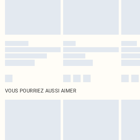
Cliquez
ici
pour consulter l'intégralité de notre politique de retour.
VOUS POURRIEZ AUSSI AIMER