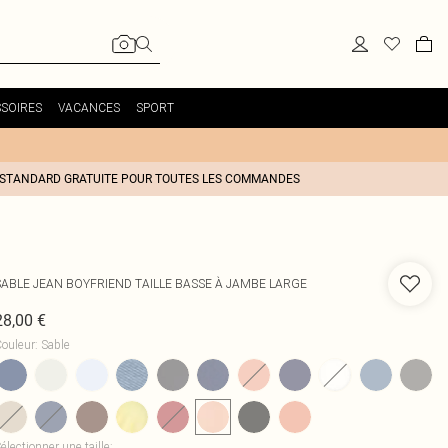
SOIRES
VACANCES
SPORT
 STANDARD GRATUITE POUR TOUTES LES COMMANDES
SABLE JEAN BOYFRIEND TAILLE BASSE À JAMBE LARGE
28,00 €
ouleur
:
Sable
électionner une taille
: