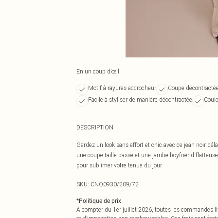
En un coup d’œil
Motif à rayures accrocheur
Coupe décontractée 
Facile à styliser de manière décontractée
Coule
DESCRIPTION
Gardez un look sans effort et chic avec ce jean noir dél
une coupe taille basse et une jambe boyfriend flatteuse
pour sublimer votre tenue du jour.
SKU:
CNO0930/209/72
*
Politique de prix
À compter du 1er juillet 2026, toutes les commandes li