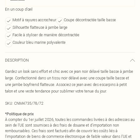
En un coup d’œil
Motif à rayures accrocheur
Coupe décontractée taille basse
Silhouette flatteuse à jambe large
Facile à styliser de manière décontractée
Couleur bleu marine polyvalente
DESCRIPTION
Gardez un look sans effort et chic avec ce jean noir délavé taille basse à jambe
large. Confectionné dans un tissu noir délavé avec une coupe taille basse et
une jambe boyfriend flatteuse. Associez ce jean avec des escarpins à petit
talon et une veste tendance pour sublimer votre tenue du jour.
SKU:
CNM4735/78/72
*
Politique de prix
À compter du 1er juillet 2026, toutes les commandes livrées à des adresses au
sein de l’UE sont soumises à des frais de douane et d’importation non
remboursables. Ces frais sont facturés afin de couvrir les coûts liés à
l’importation de biens de commerce électronique de faible valeur dans l’UE et