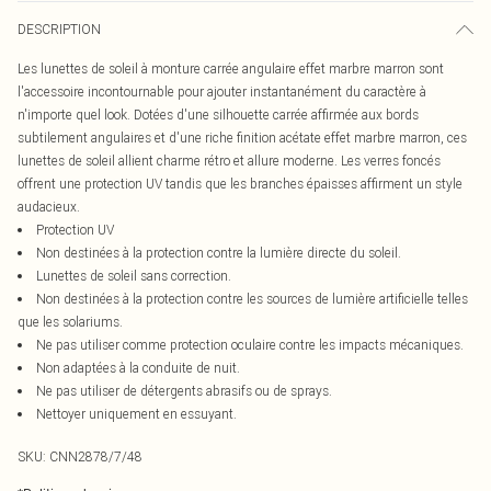
DESCRIPTION
Les lunettes de soleil à monture carrée angulaire effet marbre marron sont
l'accessoire incontournable pour ajouter instantanément du caractère à
n'importe quel look. Dotées d'une silhouette carrée affirmée aux bords
subtilement angulaires et d'une riche finition acétate effet marbre marron, ces
lunettes de soleil allient charme rétro et allure moderne. Les verres foncés
offrent une protection UV tandis que les branches épaisses affirment un style
audacieux.
Protection UV
Non destinées à la protection contre la lumière directe du soleil.
Lunettes de soleil sans correction.
Non destinées à la protection contre les sources de lumière artificielle telles
que les solariums.
Ne pas utiliser comme protection oculaire contre les impacts mécaniques.
Non adaptées à la conduite de nuit.
Ne pas utiliser de détergents abrasifs ou de sprays.
Nettoyer uniquement en essuyant.
SKU:
CNN2878/7/48