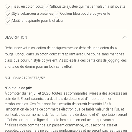
Tissu en coton doux
Silhouette ajustée qui met en valeur la silhouette
Style débardeur à bretelles
Couleur bleu poudré polyvalente
Matière respirante pour la chaleur
DESCRIPTION
Rehaussez votre collection de basiques avec ce débardeur en coton doux
rouge. Conçu dans un coton doux et respirant avec une coupe sans manches
classique pour un style polyvalent. Associez-le à des pantalons de jogging, des
shorts ou du denim pour un look sans effort.
SKU:
CNM2179/3775/52
*
Politique de prix
À compter du 1er juillet 2026, toutes les commandes livrées à des adresses au
sein de l’UE sont soumises à des frais de douane et d’importation non
remboursables. Ces frais sont facturés afin de couvrir les coûts liés à
l’importation de biens de commerce électronique de faible valeur dans l’UE et
sont calculés au moment de l’achat. Les frais de douane et d’importation seront
affichés comme une ligne distincte lors du paiement avant que vous ne
finalisiez votre commande. En passant commande, vous reconnaissez et
acceptez que ces frais ne sont pas remboursables et ne seront pas restitués en