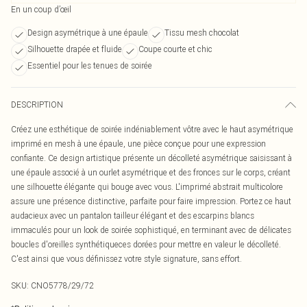
En un coup d’œil
Design asymétrique à une épaule
Tissu mesh chocolat
Silhouette drapée et fluide
Coupe courte et chic
Essentiel pour les tenues de soirée
DESCRIPTION
Créez une esthétique de soirée indéniablement vôtre avec le haut asymétrique
imprimé en mesh à une épaule, une pièce conçue pour une expression
confiante. Ce design artistique présente un décolleté asymétrique saisissant à
une épaule associé à un ourlet asymétrique et des fronces sur le corps, créant
une silhouette élégante qui bouge avec vous. L'imprimé abstrait multicolore
assure une présence distinctive, parfaite pour faire impression. Portez ce haut
audacieux avec un pantalon tailleur élégant et des escarpins blancs
immaculés pour un look de soirée sophistiqué, en terminant avec de délicates
boucles d'oreilles synthétiqueces dorées pour mettre en valeur le décolleté.
C'est ainsi que vous définissez votre style signature, sans effort.
SKU:
CNO5778/29/72