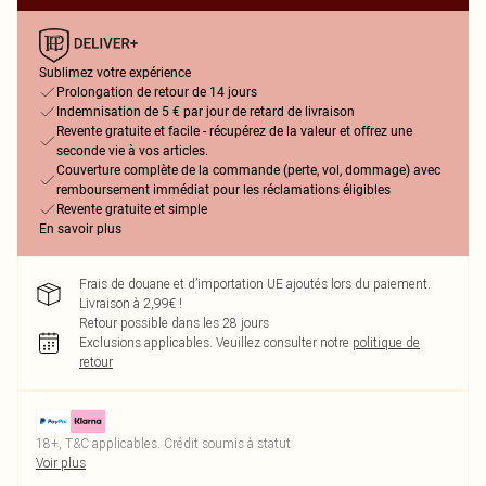
Sublimez votre expérience
Prolongation de retour de 14 jours
Indemnisation de 5 € par jour de retard de livraison
Revente gratuite et facile - récupérez de la valeur et offrez une
seconde vie à vos articles.
Couverture complète de la commande (perte, vol, dommage) avec
remboursement immédiat pour les réclamations éligibles
Revente gratuite et simple
En savoir plus
Frais de douane et d’importation UE ajoutés lors du paiement.
Livraison à 2,99€ !
Retour possible dans les 28 jours
Exclusions applicables.
Veuillez consulter notre
politique de
retour
18+, T&C applicables. Crédit soumis à statut
Voir plus