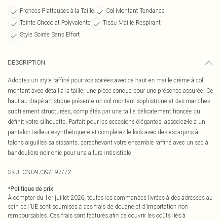
Fronces Flatteuses à la Taille
Col Montant Tendance
Teinte Chocolat Polyvalente
Tissu Maille Respirant
Style Soirée Sans Effort
DESCRIPTION
Adoptez un style raffiné pour vos soirées avec ce haut en maille crème à col
montant avec détail à la taille, une pièce conçue pour une présence assurée. Ce
haut au drapé artistique présente un col montant sophistiqué et des manches
subtilement structurées, complétés par une taille délicatement froncée qui
définit votre silhouette. Parfait pour les occasions élégantes, associez-le à un
pantalon tailleur ésynthétiqueré et complétez le look avec des escarpins à
talons aiguilles saisissants, parachevant votre ensemble raffiné avec un sac à
bandoulière noir chic pour une allure irrésistible.
SKU:
CNO9739/197/72
*
Politique de prix
À compter du 1er juillet 2026, toutes les commandes livrées à des adresses au
sein de l’UE sont soumises à des frais de douane et d’importation non
remboursables. Ces frais sont facturés afin de couvrir les coûts liés à