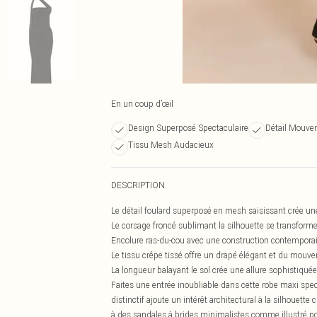
En un coup d’œil
Design Superposé Spectaculaire
Détail Mouve
Tissu Mesh Audacieux
DESCRIPTION
Le détail foulard superposé en mesh saisissant crée un
Le corsage froncé sublimant la silhouette se transform
Encolure ras-du-cou avec une construction contemporain
Le tissu crêpe tissé offre un drapé élégant et du mouv
La longueur balayant le sol crée une allure sophistiquée
Faites une entrée inoubliable dans cette robe maxi spec
distinctif ajoute un intérêt architectural à la silhouette
à des sandales à brides minimalistes comme illustré pou