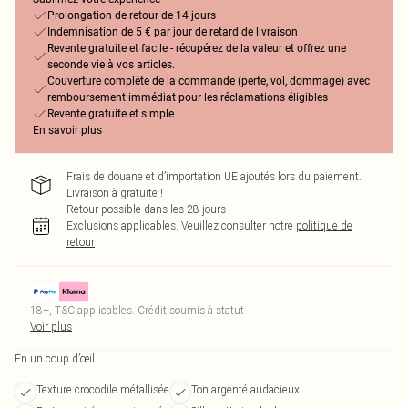
Prolongation de retour de 14 jours
Indemnisation de 5 € par jour de retard de livraison
Revente gratuite et facile - récupérez de la valeur et offrez une
seconde vie à vos articles.
Couverture complète de la commande (perte, vol, dommage) avec
remboursement immédiat pour les réclamations éligibles
Revente gratuite et simple
En savoir plus
Frais de douane et d’importation UE ajoutés lors du paiement.
Livraison à gratuite !
Retour possible dans les 28 jours
Exclusions applicables.
Veuillez consulter notre
politique de
retour
18+, T&C applicables. Crédit soumis à statut
Voir plus
En un coup d’œil
Texture crocodile métallisée
Ton argenté audacieux