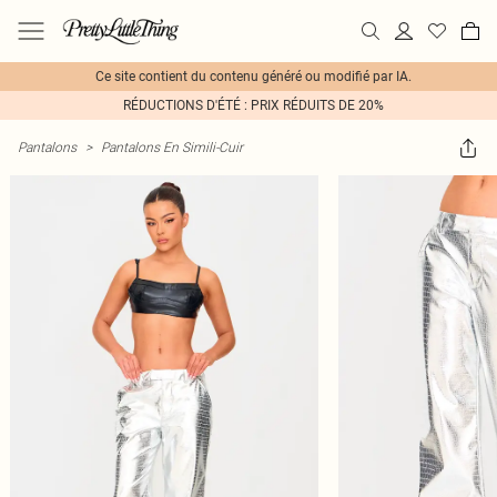
Ce site contient du contenu généré ou modifié par IA.
RÉDUCTIONS D'ÉTÉ : PRIX RÉDUITS DE 20%
Pantalons
>
Pantalons En Simili-Cuir