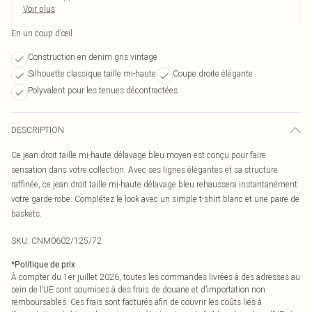
Voir plus
En un coup d’œil
Construction en denim gris vintage
Silhouette classique taille mi-haute
Coupe droite élégante
Polyvalent pour les tenues décontractées
DESCRIPTION
Ce jean droit taille mi-haute délavage bleu moyen est conçu pour faire
sensation dans votre collection. Avec ses lignes élégantes et sa structure
raffinée, ce jean droit taille mi-haute délavage bleu rehaussera instantanément
votre garde-robe. Complétez le look avec un simple t-shirt blanc et une paire de
baskets.
SKU:
CNM0602/125/72
*
Politique de prix
À compter du 1er juillet 2026, toutes les commandes livrées à des adresses au
sein de l’UE sont soumises à des frais de douane et d’importation non
remboursables. Ces frais sont facturés afin de couvrir les coûts liés à