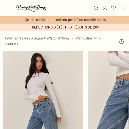
Ce site contient du contenu généré ou modifié par IA.
RÉDUCTIONS D'ÉTÉ : PRIX RÉDUITS DE 20%
Vêtements De La Marque PrettyLittleThing
>
PrettyLittleThing
Trousers