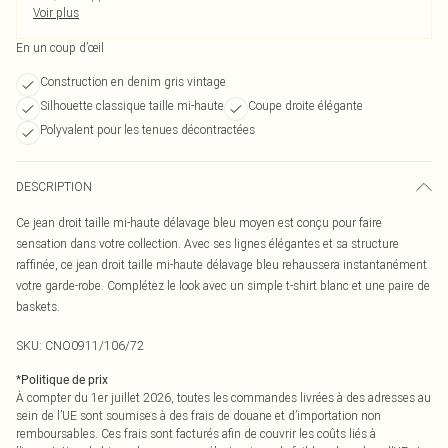
Voir plus
En un coup d’œil
Construction en denim gris vintage
Silhouette classique taille mi-haute
Coupe droite élégante
Polyvalent pour les tenues décontractées
DESCRIPTION
Ce jean droit taille mi-haute délavage bleu moyen est conçu pour faire
sensation dans votre collection. Avec ses lignes élégantes et sa structure
raffinée, ce jean droit taille mi-haute délavage bleu rehaussera instantanément
votre garde-robe. Complétez le look avec un simple t-shirt blanc et une paire de
baskets.
SKU:
CNO0911/106/72
*
Politique de prix
À compter du 1er juillet 2026, toutes les commandes livrées à des adresses au
sein de l’UE sont soumises à des frais de douane et d’importation non
remboursables. Ces frais sont facturés afin de couvrir les coûts liés à