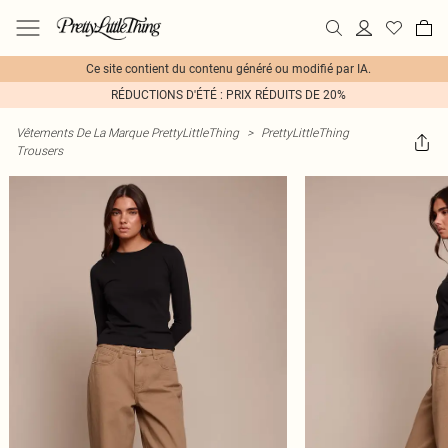
Ce site contient du contenu généré ou modifié par IA.
RÉDUCTIONS D'ÉTÉ : PRIX RÉDUITS DE 20%
Vêtements De La Marque PrettyLittleThing
>
PrettyLittleThing
Trousers