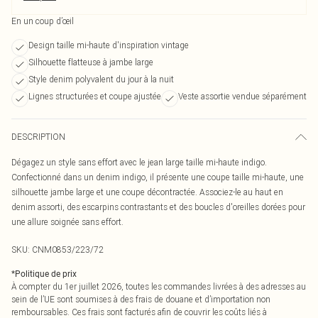
En un coup d’œil
Design taille mi-haute d'inspiration vintage
Silhouette flatteuse à jambe large
Style denim polyvalent du jour à la nuit
Lignes structurées et coupe ajustée
Veste assortie vendue séparément
DESCRIPTION
Dégagez un style sans effort avec le jean large taille mi-haute indigo.
Confectionné dans un denim indigo, il présente une coupe taille mi-haute, une
silhouette jambe large et une coupe décontractée. Associez-le au haut en
denim assorti, des escarpins contrastants et des boucles d'oreilles dorées pour
une allure soignée sans effort.
SKU:
CNM0853/223/72
*
Politique de prix
À compter du 1er juillet 2026, toutes les commandes livrées à des adresses au
sein de l’UE sont soumises à des frais de douane et d’importation non
remboursables. Ces frais sont facturés afin de couvrir les coûts liés à