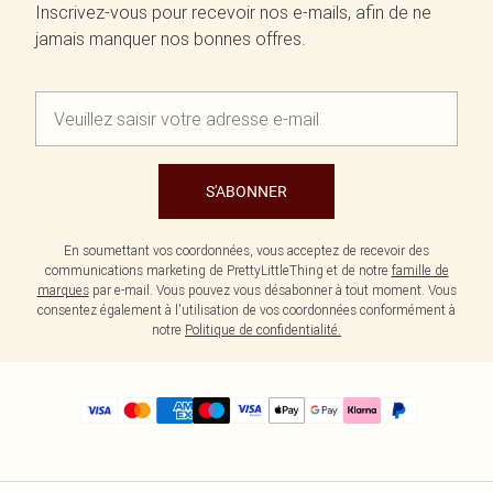
Inscrivez-vous pour recevoir nos e-mails, afin de ne
jamais manquer nos bonnes offres.
S'ABONNER
En soumettant vos coordonnées, vous acceptez de recevoir des
communications marketing de PrettyLittleThing et de notre
famille de
marques
par e-mail. Vous pouvez vous désabonner à tout moment. Vous
consentez également à l'utilisation de vos coordonnées conformément à
notre
Politique de confidentialité.