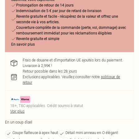
Prolongation de retour de 14 jours
Indemnisation de 5 € par jour de retard de livraison
Revente gratuite et facile - récupérez de la valeur et offrez une
seconde vie à vos articles.
Couverture complète de la commande (perte, vol, dommage) avec
remboursement immédiat pour les réclamations éligibles
Revente gratuite et simple
En savoir plus
Frais de douane et d’importation UE ajoutés lors du paiement.
Livraison à 2,99€ !
Retour possible dans les 28 jours
Exclusions applicables.
Veuillez consulter notre
politique de
retour
18+, T&C applicables. Crédit soumis à statut
Voir plus
En un coup d’œil
Coupe flatteuse à apex haut
Détail mini anneau en O élégant