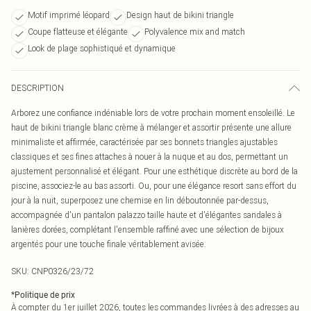
Motif imprimé léopard
Design haut de bikini triangle
Coupe flatteuse et élégante
Polyvalence mix and match
Look de plage sophistiqué et dynamique
DESCRIPTION
Arborez une confiance indéniable lors de votre prochain moment ensoleillé. Le
haut de bikini triangle blanc crème à mélanger et assortir présente une allure
minimaliste et affirmée, caractérisée par ses bonnets triangles ajustables
classiques et ses fines attaches à nouer à la nuque et au dos, permettant un
ajustement personnalisé et élégant. Pour une esthétique discrète au bord de la
piscine, associez-le au bas assorti. Ou, pour une élégance resort sans effort du
jour à la nuit, superposez une chemise en lin déboutonnée par-dessus,
accompagnée d'un pantalon palazzo taille haute et d'élégantes sandales à
lanières dorées, complétant l'ensemble raffiné avec une sélection de bijoux
argentés pour une touche finale véritablement avisée.
SKU:
CNP0326/23/72
*
Politique de prix
À compter du 1er juillet 2026, toutes les commandes livrées à des adresses au