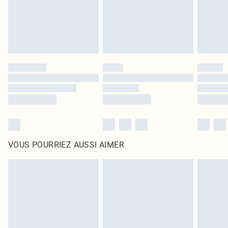
Cliquez
ici
pour consulter l'intégralité de notre politique de retour.
VOUS POURRIEZ AUSSI AIMER