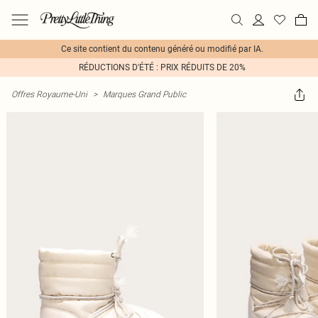
Ce site contient du contenu généré ou modifié par IA.
RÉDUCTIONS D'ÉTÉ : PRIX RÉDUITS DE 20%
Offres Royaume-Uni
>
Marques Grand Public