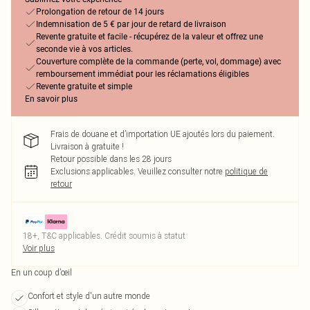
Prolongation de retour de 14 jours
Indemnisation de 5 € par jour de retard de livraison
Revente gratuite et facile - récupérez de la valeur et offrez une
seconde vie à vos articles.
Couverture complète de la commande (perte, vol, dommage) avec
remboursement immédiat pour les réclamations éligibles
Revente gratuite et simple
En savoir plus
Frais de douane et d’importation UE ajoutés lors du paiement.
Livraison à gratuite !
Retour possible dans les 28 jours
Exclusions applicables.
Veuillez consulter notre
politique de
retour
18+, T&C applicables. Crédit soumis à statut
Voir plus
En un coup d’œil
Confort et style d'un autre monde