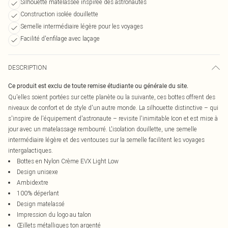
Silhouette matelassée inspirée des astronautes
Construction isolée douillette
Semelle intermédiaire légère pour les voyages
Facilité d'enfilage avec laçage
DESCRIPTION
Ce produit est exclu de toute remise étudiante ou générale du site.
Qu'elles soient portées sur cette planète ou la suivante, ces bottes offrent des
niveaux de confort et de style d'un autre monde. La silhouette distinctive – qui
s'inspire de l'équipement d'astronaute – revisite l'inimitable Icon et est mise à
jour avec un matelassage rembourré. L'isolation douillette, une semelle
intermédiaire légère et des ventouses sur la semelle facilitent les voyages
intergalactiques.
Bottes en Nylon Crème EVX Light Low
Design unisexe
Ambidextre
100% déperlant
Design matelassé
Impression du logo au talon
Œillets métalliques ton argenté