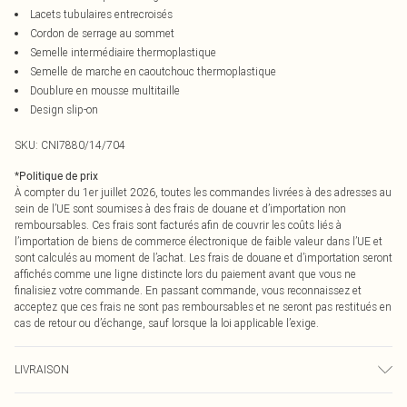
Lacets tubulaires entrecroisés
Cordon de serrage au sommet
Semelle intermédiaire thermoplastique
Semelle de marche en caoutchouc thermoplastique
Doublure en mousse multitaille
Design slip-on
SKU:
CNI7880/14/704
*
Politique de prix
À compter du 1er juillet 2026, toutes les commandes livrées à des adresses au
sein de l’UE sont soumises à des frais de douane et d’importation non
remboursables. Ces frais sont facturés afin de couvrir les coûts liés à
l’importation de biens de commerce électronique de faible valeur dans l’UE et
sont calculés au moment de l’achat. Les frais de douane et d’importation seront
affichés comme une ligne distincte lors du paiement avant que vous ne
finalisiez votre commande. En passant commande, vous reconnaissez et
acceptez que ces frais ne sont pas remboursables et ne seront pas restitués en
cas de retour ou d’échange, sauf lorsque la loi applicable l’exige.
LIVRAISON