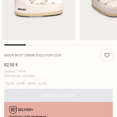
MOON BOOT CRÈME EVOLUTION ICON
82,50 €
Couleur
:
Crème
Sélectionner une taille
:
35/36
37/38
39/40
41/42
RUPTURE DE STOCK
Sublimez votre expérience