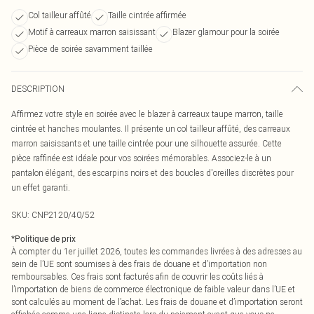
Col tailleur affûté
Taille cintrée affirmée
Motif à carreaux marron saisissant
Blazer glamour pour la soirée
Pièce de soirée savamment taillée
DESCRIPTION
Affirmez votre style en soirée avec le blazer à carreaux taupe marron, taille
cintrée et hanches moulantes. Il présente un col tailleur affûté, des carreaux
marron saisissants et une taille cintrée pour une silhouette assurée. Cette
pièce raffinée est idéale pour vos soirées mémorables. Associez-le à un
pantalon élégant, des escarpins noirs et des boucles d'oreilles discrètes pour
un effet garanti.
SKU:
CNP2120/40/52
*
Politique de prix
À compter du 1er juillet 2026, toutes les commandes livrées à des adresses au
sein de l’UE sont soumises à des frais de douane et d’importation non
remboursables. Ces frais sont facturés afin de couvrir les coûts liés à
l’importation de biens de commerce électronique de faible valeur dans l’UE et
sont calculés au moment de l’achat. Les frais de douane et d’importation seront