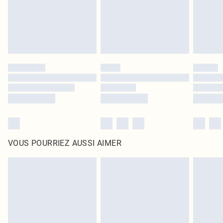
Cliquez
ici
pour consulter l'intégralité de notre politique de retour.
VOUS POURRIEZ AUSSI AIMER