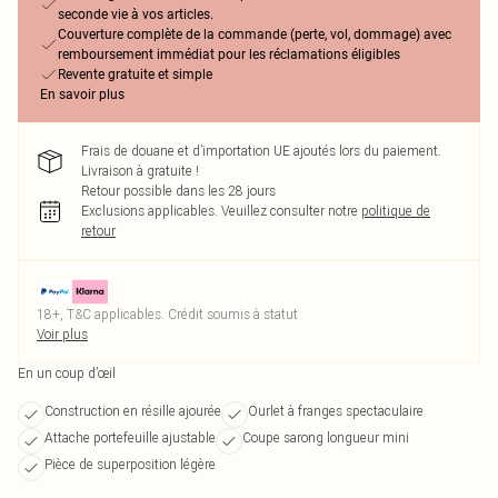
seconde vie à vos articles.
Couverture complète de la commande (perte, vol, dommage) avec
remboursement immédiat pour les réclamations éligibles
Revente gratuite et simple
En savoir plus
Frais de douane et d’importation UE ajoutés lors du paiement.
Livraison à gratuite !
Retour possible dans les 28 jours
Exclusions applicables.
Veuillez consulter notre
politique de
retour
18+, T&C applicables. Crédit soumis à statut
Voir plus
En un coup d’œil
Construction en résille ajourée
Ourlet à franges spectaculaire
Attache portefeuille ajustable
Coupe sarong longueur mini
Pièce de superposition légère