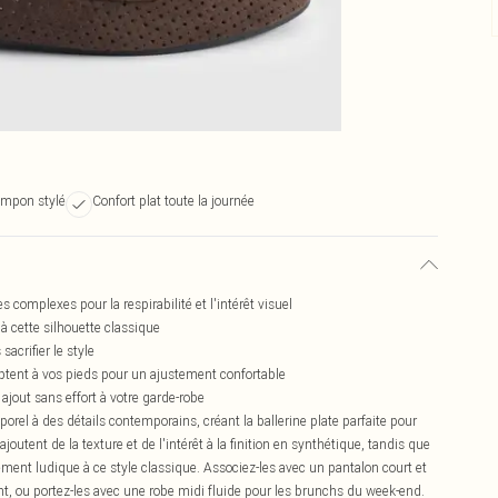
mpon stylé
Confort plat toute la journée
complexes pour la respirabilité et l'intérêt visuel
à cette silhouette classique
sacrifier le style
ptent à vos pieds pour un ajustement confortable
ajout sans effort à votre garde-robe
el à des détails contemporains, créant la ballerine plate parfaite pour
joutent de la texture et de l'intérêt à la finition en synthétique, tandis que
ent ludique à ce style classique. Associez-les avec un pantalon court et
, ou portez-les avec une robe midi fluide pour les brunchs du week-end.