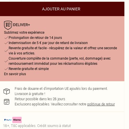
AJOUTER AU PANIER
Sublimez votre expérience
Prolongation de retour de 14 jours
Indemnisation de 5 € par jour de retard de livraison
Revente gratuite et facile - récupérez de la valeur et offrez une seconde
vie à vos articles.
Couverture complète de la commande (perte, vol, dommage) avec
remboursement immédiat pour les réclamations éligibles
Revente gratuite et simple
En savoir plus
Frais de douane et d’importation UE ajoutés lors du paiement.
Livraison à gratuite !
Retour possible dans les 28 jours
Exclusions applicables.
Veuillez consulter notre
politique de retour
18+, T&C applicables. Crédit soumis à statut