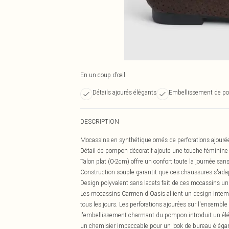
En un coup d’œil
Détails ajourés élégants
Embellissement de po
DESCRIPTION
Mocassins en synthétique ornés de perforations ajourées 
Détail de pompon décoratif ajoute une touche féminine 
Talon plat (0-2cm) offre un confort toute la journée sans 
Construction souple garantit que ces chaussures s'ada
Design polyvalent sans lacets fait de ces mocassins un 
Les mocassins Carmen d'Oasis allient un design intempor
tous les jours. Les perforations ajourées sur l'ensemble a
l'embellissement charmant du pompon introduit un élém
un chemisier impeccable pour un look de bureau élégant