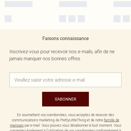
Faisons connaissance
Inscrivez-vous pour recevoir nos e-mails, afin de ne
jamais manquer nos bonnes offres.
S'ABONNER
En soumettant vos coordonnées, vous acceptez de recevoir des
communications marketing de PrettyLittleThing et de notre
famille de
marques
par e-mail. Vous pouvez vous désabonner à tout moment. Vous
consentez également à l'utilisation de vos coordonnées conformément à