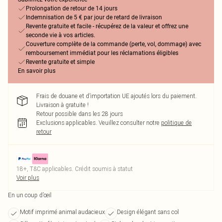
Prolongation de retour de 14 jours
Indemnisation de 5 € par jour de retard de livraison
Revente gratuite et facile - récupérez de la valeur et offrez une
seconde vie à vos articles.
Couverture complète de la commande (perte, vol, dommage) avec
remboursement immédiat pour les réclamations éligibles
Revente gratuite et simple
En savoir plus
Frais de douane et d’importation UE ajoutés lors du paiement.
Livraison à gratuite !
Retour possible dans les 28 jours
Exclusions applicables.
Veuillez consulter notre
politique de
retour
18+, T&C applicables. Crédit soumis à statut
Voir plus
En un coup d’œil
Motif imprimé animal audacieux
Design élégant sans col