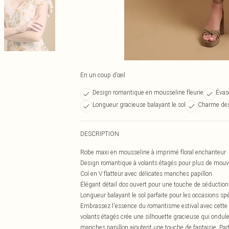
En un coup d’œil
Design romantique en mousseline fleurie
Évas
Longueur gracieuse balayant le sol
Charme des
DESCRIPTION
Robe maxi en mousseline à imprimé floral enchanteur
Design romantique à volants étagés pour plus de mou
Col en V flatteur avec délicates manches papillon
Élégant détail dos ouvert pour une touche de séduction
Longueur balayant le sol parfaite pour les occasions sp
Embrassez l'essence du romantisme estival avec cette 
volants étagés crée une silhouette gracieuse qui ondu
manches papillon ajoutent une touche de fantaisie. Parf