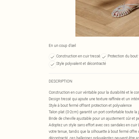
En un coup d’œil
Construction en cuir tressé
Protection du bout
Style polyvalent et décontracté
DESCRIPTION
Construction en cuir véritable pour la durabilité et le co
Design tressé qui ajoute une texture raffinée et un intér
Style à bout fermé offrant protection et polyvalence
Talon plat (0-2cm) garantit un port confortable toute la
Bride de cheville ajustable pour un ajustement sûr et p
Adoptez un style sans effort avec ces sandales en cuir 
votre tenue, tandis que la silhouette à bout fermé offre 
décontracté, ces ballerines polyvalentes peuvent être a