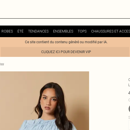
ROBES
ÉTÉ
TENDANCES
ENSEMBLES
TOPS
CHAUSSURES ET ACCES
Ce site contient du contenu généré ou modifié par IA.
CLIQUEZ ICI POUR DEVENIR VIP
tes
C
S