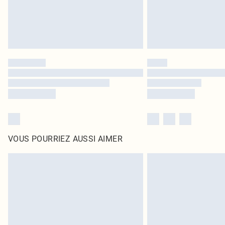
VOUS POURRIEZ AUSSI AIMER