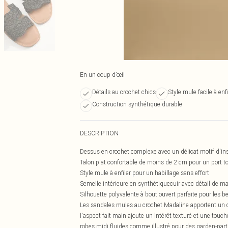
En un coup d’œil
Détails au crochet chics
Style mule facile à enfi
Construction synthétique durable
DESCRIPTION
Dessus en crochet complexe avec un délicat motif d'insp
Talon plat confortable de moins de 2 cm pour un port to
Style mule à enfiler pour un habillage sans effort
Semelle intérieure en synthétiquecuir avec détail de ma
Silhouette polyvalente à bout ouvert parfaite pour les b
Les sandales mules au crochet Madaline apportent un c
l'aspect fait main ajoute un intérêt texturé et une tou
robes midi fluides comme illustré pour des garden-parti