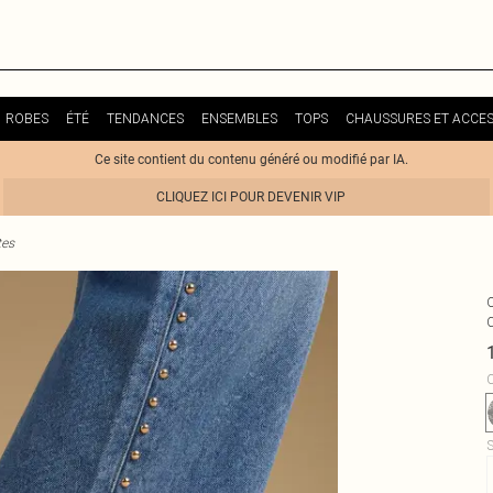
ROBES
ÉTÉ
TENDANCES
ENSEMBLES
TOPS
CHAUSSURES ET ACCES
Ce site contient du contenu généré ou modifié par IA.
CLIQUEZ ICI POUR DEVENIR VIP
tes
C
S