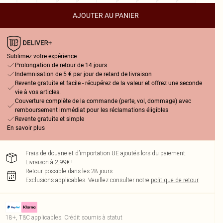
AJOUTER AU PANIER
Sublimez votre expérience
Prolongation de retour de 14 jours
Indemnisation de 5 € par jour de retard de livraison
Revente gratuite et facile - récupérez de la valeur et offrez une seconde
vie à vos articles.
Couverture complète de la commande (perte, vol, dommage) avec
remboursement immédiat pour les réclamations éligibles
Revente gratuite et simple
En savoir plus
Frais de douane et d’importation UE ajoutés lors du paiement.
Livraison à 2,99€ !
Retour possible dans les 28 jours
Exclusions applicables.
Veuillez consulter notre
politique de retour
18+, T&C applicables. Crédit soumis à statut