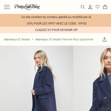
Ce site contient du contenu généré ou modifié par IA.
-30% POUR LES VIPS* AVEC LE CODE : VIP30
CLIQUEZ ICI POUR DEVENIR VIP
Manteaux Et Vestes
>
Manteaux Et Vestes Femme Pour L'automne