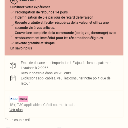
Sublimez votre expérience
Prolongation de retour de 14 jours
Indemnisation de 5 € par jour de retard de livraison
Revente gratuite et facile - récupérez de la valeur et offrez une
seconde vie à vos articles.
Couverture complète de la commande (perte, vol, dommage) avec
remboursement immédiat pour les réclamations éligibles
Revente gratuite et simple
En savoir plus
Frais de douane et d’importation UE ajoutés lors du paiement.
Livraison à 2,99€ !
Retour possible dans les 28 jours
Exclusions applicables.
Veuillez consulter notre
politique de
retour
18+, T&C applicables. Crédit soumis à statut
Voir plus
En un coup d’œil