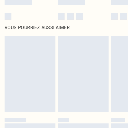
VOUS POURRIEZ AUSSI AIMER