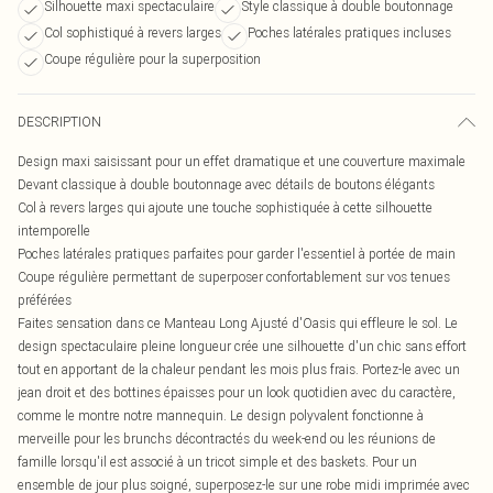
Silhouette maxi spectaculaire
Style classique à double boutonnage
Col sophistiqué à revers larges
Poches latérales pratiques incluses
Coupe régulière pour la superposition
DESCRIPTION
Design maxi saisissant pour un effet dramatique et une couverture maximale
Devant classique à double boutonnage avec détails de boutons élégants
Col à revers larges qui ajoute une touche sophistiquée à cette silhouette
intemporelle
Poches latérales pratiques parfaites pour garder l'essentiel à portée de main
Coupe régulière permettant de superposer confortablement sur vos tenues
préférées
Faites sensation dans ce Manteau Long Ajusté d'Oasis qui effleure le sol. Le
design spectaculaire pleine longueur crée une silhouette d'un chic sans effort
tout en apportant de la chaleur pendant les mois plus frais. Portez-le avec un
jean droit et des bottines épaisses pour un look quotidien avec du caractère,
comme le montre notre mannequin. Le design polyvalent fonctionne à
merveille pour les brunchs décontractés du week-end ou les réunions de
famille lorsqu'il est associé à un tricot simple et des baskets. Pour un
ensemble de jour plus soigné, superposez-le sur une robe midi imprimée avec