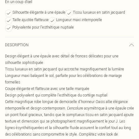
En un coup d’œil
Silhouette élégante à une épaule
Tissu luxueux en satin jacquard
Taille ajustée flatteuse
Longueur maxi intemporelle
Polyvalente pour l'esthétique nuptiale
DESCRIPTION
Design élégant à une épaule avec détail de fronces délicates pour une
silhouette sophistiquée
Tissu luxueux en satin jacquard qui accroche magnifiquement la lumière
Longueur maxi balayant le sol, parfaite pour les célébrations de mariage
formelles
Coupe élégante et flatteuse avec une taille marquée
Design polyvalent qui complète l'esthétique du cortège nuptial
Cette magnifique robe longue de demoiselle d'honneur Oasis allie élégance
intemporelle et design contemporain. L'encolure asymétrique à une épaule crée
un point focal gracieux, tandis que le somptueux tissu en satin jacquard ajoute
texture et dimension qui se photographient magnifiquement le jour J. Les
lignes ésynthétiquerées et la silhouette fluide assurent le confort tout au long
des célébrations sans compromettre le style. Complétez votre look de