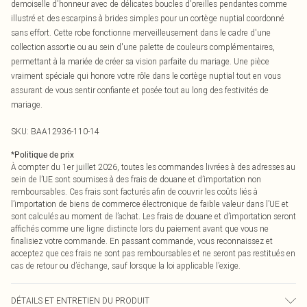
demoiselle d'honneur avec de délicates boucles d'oreilles pendantes comme
illustré et des escarpins à brides simples pour un cortège nuptial coordonné
sans effort. Cette robe fonctionne merveilleusement dans le cadre d'une
collection assortie ou au sein d'une palette de couleurs complémentaires,
permettant à la mariée de créer sa vision parfaite du mariage. Une pièce
vraiment spéciale qui honore votre rôle dans le cortège nuptial tout en vous
assurant de vous sentir confiante et posée tout au long des festivités de
mariage.
SKU:
BAA12936-110-14
*
Politique de prix
À compter du 1er juillet 2026, toutes les commandes livrées à des adresses au
sein de l’UE sont soumises à des frais de douane et d’importation non
remboursables. Ces frais sont facturés afin de couvrir les coûts liés à
l’importation de biens de commerce électronique de faible valeur dans l’UE et
sont calculés au moment de l’achat. Les frais de douane et d’importation seront
affichés comme une ligne distincte lors du paiement avant que vous ne
finalisiez votre commande. En passant commande, vous reconnaissez et
acceptez que ces frais ne sont pas remboursables et ne seront pas restitués en
cas de retour ou d’échange, sauf lorsque la loi applicable l’exige.
DÉTAILS ET ENTRETIEN DU PRODUIT