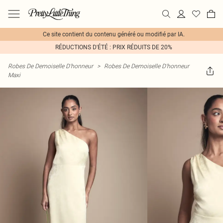
Ce site contient du contenu généré ou modifié par IA.
RÉDUCTIONS D'ÉTÉ : PRIX RÉDUITS DE 20%
Robes De Demoiselle D'honneur
>
Robes De Demoiselle D'honneur
Maxi