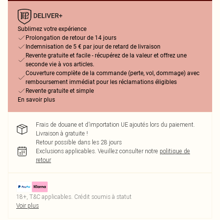
Sublimez votre expérience
Prolongation de retour de 14 jours
Indemnisation de 5 € par jour de retard de livraison
Revente gratuite et facile - récupérez de la valeur et offrez une
seconde vie à vos articles.
Couverture complète de la commande (perte, vol, dommage) avec
remboursement immédiat pour les réclamations éligibles
Revente gratuite et simple
En savoir plus
Frais de douane et d’importation UE ajoutés lors du paiement.
Livraison à gratuite !
Retour possible dans les 28 jours
Exclusions applicables.
Veuillez consulter notre
politique de
retour
18+, T&C applicables. Crédit soumis à statut
Voir plus