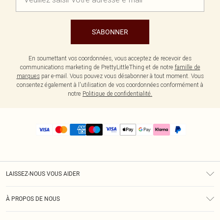
S'ABONNER
En soumettant vos coordonnées, vous acceptez de recevoir des
communications marketing de PrettyLittleThing et de notre
famille de
marques
par e-mail. Vous pouvez vous désabonner à tout moment. Vous
consentez également à l'utilisation de vos coordonnées conformément à
notre
Politique de confidentialité.
LAISSEZ-NOUS VOUS AIDER
Assistance
À PROPOS DE NOUS
Retours
À Notre Sujet
Guide Des Tailles