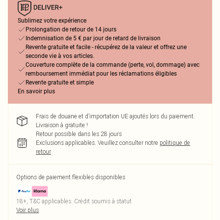
Sublimez votre expérience
Prolongation de retour de 14 jours
Indemnisation de 5 € par jour de retard de livraison
Revente gratuite et facile - récupérez de la valeur et offrez une
seconde vie à vos articles.
Couverture complète de la commande (perte, vol, dommage) avec
remboursement immédiat pour les réclamations éligibles
Revente gratuite et simple
En savoir plus
Frais de douane et d’importation UE ajoutés lors du paiement.
Livraison à gratuite !
Retour possible dans les 28 jours
Exclusions applicables.
Veuillez consulter notre
politique de
retour
Options de paiement flexibles disponibles
18+, T&C applicables. Crédit soumis à statut
Voir plus