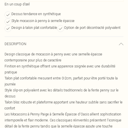
En un coup d’œil
Dessus tendance en synthétique
Style mocassin à penny à semelle épaisse
Design à talon plat confortable
Option de port décontracté polyvalent
DESCRIPTION
Design classique de mocassin à penny avec une semelle épaisse
contemporaine pour plus de caractère
Finition en synthétique offrant une apparence soignée avec une durabilité
pratique
Talon plat confortable mesurant entre 0-2cm, parfait pour être porté toute la
journée
Style slip-on polyvalent avec les détails traditionnels de la fente penny sur le
dessus
Talon bloc robuste et plateforme apportant une hauteur subtile sans sacrifier le
confort
Les Mocassins à Penny Paige à Semelle Épaisse d'Oasis allient sophistication
intemporelle et flair moderne. Ces classiques réinventés présentent l'iconique
détail de la fente penny tandis que la semelle épaisse ajoute une touche