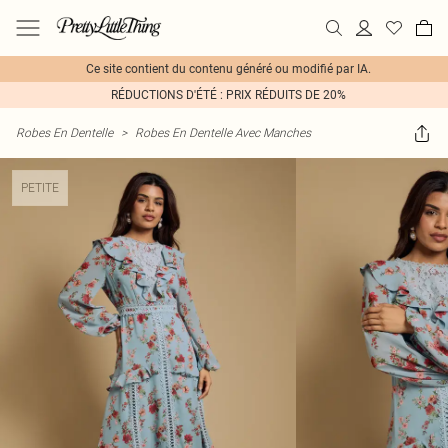
Ce site contient du contenu généré ou modifié par IA.
RÉDUCTIONS D'ÉTÉ : PRIX RÉDUITS DE 20%
Robes En Dentelle
>
Robes En Dentelle Avec Manches
PETITE