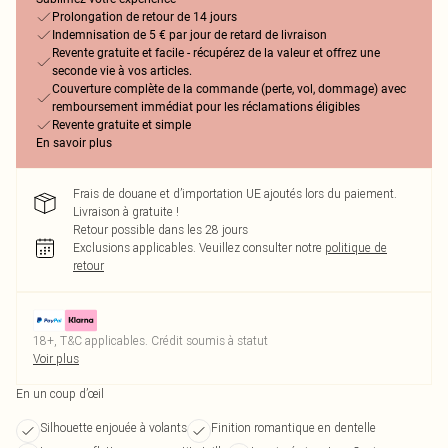
Prolongation de retour de 14 jours
Indemnisation de 5 € par jour de retard de livraison
Revente gratuite et facile - récupérez de la valeur et offrez une
seconde vie à vos articles.
Couverture complète de la commande (perte, vol, dommage) avec
remboursement immédiat pour les réclamations éligibles
Revente gratuite et simple
En savoir plus
Frais de douane et d’importation UE ajoutés lors du paiement.
Livraison à gratuite !
Retour possible dans les 28 jours
Exclusions applicables.
Veuillez consulter notre
politique de
retour
18+, T&C applicables. Crédit soumis à statut
Voir plus
En un coup d’œil
Silhouette enjouée à volants
Finition romantique en dentelle