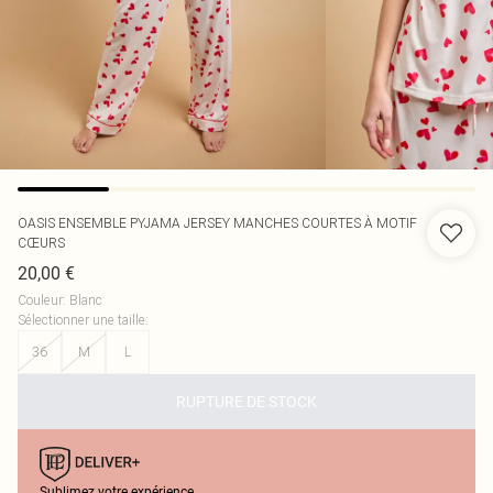
OASIS
ENSEMBLE PYJAMA JERSEY MANCHES COURTES À MOTIF
CŒURS
20,00 €
Couleur
:
Blanc
Sélectionner une taille
:
36
M
L
RUPTURE DE STOCK
Sublimez votre expérience