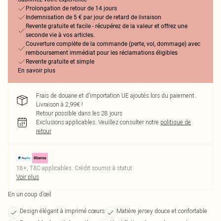
Prolongation de retour de 14 jours
Indemnisation de 5 € par jour de retard de livraison
Revente gratuite et facile - récupérez de la valeur et offrez une
seconde vie à vos articles.
Couverture complète de la commande (perte, vol, dommage) avec
remboursement immédiat pour les réclamations éligibles
Revente gratuite et simple
En savoir plus
Frais de douane et d’importation UE ajoutés lors du paiement.
Livraison à 2,99€ !
Retour possible dans les 28 jours
Exclusions applicables.
Veuillez consulter notre
politique de
retour
18+, T&C applicables. Crédit soumis à statut
Voir plus
En un coup d’œil
Design élégant à imprimé cœurs
Matière jersey douce et confortable