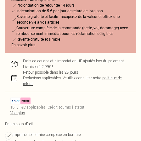
Prolongation de retour de 14 jours
Indemnisation de 5 € par jour de retard de livraison
Revente gratuite et facile - récupérez de la valeur et offrez une
seconde vie à vos articles.
Couverture complète de la commande (perte, vol, dommage) avec
remboursement immédiat pour les réclamations éligibles
Revente gratuite et simple
En savoir plus
Frais de douane et d’importation UE ajoutés lors du paiement.
Livraison à 2,99€ !
Retour possible dans les 28 jours
Exclusions applicables.
Veuillez consulter notre
politique de
retour
18+, T&C applicables. Crédit soumis à statut
Voir plus
En un coup d’œil
Imprimé cachemire complexe en bordure