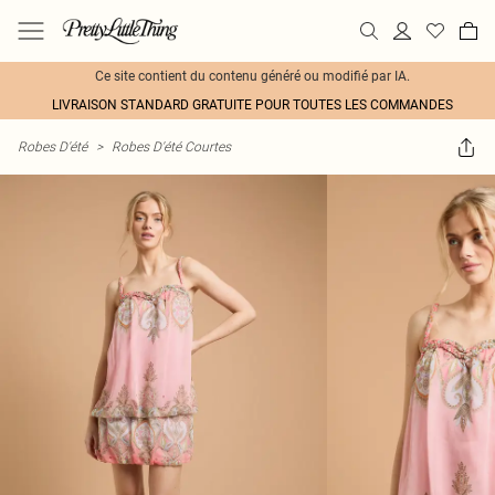
Ce site contient du contenu généré ou modifié par IA.
LIVRAISON STANDARD GRATUITE POUR TOUTES LES COMMANDES
Robes D'été
>
Robes D'été Courtes