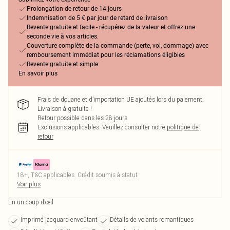
Prolongation de retour de 14 jours
Indemnisation de 5 € par jour de retard de livraison
Revente gratuite et facile - récupérez de la valeur et offrez une
seconde vie à vos articles.
Couverture complète de la commande (perte, vol, dommage) avec
remboursement immédiat pour les réclamations éligibles
Revente gratuite et simple
En savoir plus
Frais de douane et d’importation UE ajoutés lors du paiement.
Livraison à gratuite !
Retour possible dans les 28 jours
Exclusions applicables.
Veuillez consulter notre
politique de
retour
18+, T&C applicables. Crédit soumis à statut
Voir plus
En un coup d’œil
Imprimé jacquard envoûtant
Détails de volants romantiques