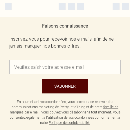
Faisons connaissance
Inscrivez-vous pour recevoir nos e-mails, afin de ne
jamais manquer nos bonnes offres.
S'ABONNER
En soumettant vos coordonnées, vous acceptez de recevoir des
communications marketing de PrettyLittleThing et de notre
famille de
marques
par e-mail. Vous pouvez vous désabonner à tout moment. Vous
consentez également à l'utilisation de vos coordonnées conformément à
notre
Politique de confidentialité.