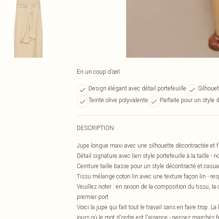
En un coup d’œil
Design élégant avec détail portefeuille
Silhouet
Teinte olive polyvalente
Parfaite pour un style 
DESCRIPTION
Jupe longue maxi avec une silhouette décontractée et flu
Détail signature avec lien style portefeuille à la taille 
Ceinture taille basse pour un style décontracté et casu
Tissu mélange coton lin avec une texture façon lin - res
Veuillez noter : en raison de la composition du tissu, l
premier port
Voici la jupe qui fait tout le travail sans en faire trop
jours où le mot d'ordre est l'aisance - pensez marchés