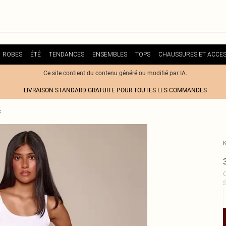
ROBES
ÉTÉ
TENDANCES
ENSEMBLES
TOPS
CHAUSSURES ET ACCES
Ce site contient du contenu généré ou modifié par IA.
LIVRAISON STANDARD GRATUITE POUR TOUTES LES COMMANDES
s
C
S