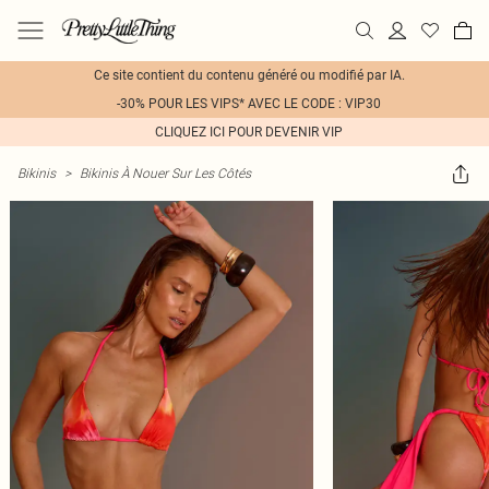
Ce site contient du contenu généré ou modifié par IA.
-30% POUR LES VIPS* AVEC LE CODE : VIP30
CLIQUEZ ICI POUR DEVENIR VIP
Bikinis
>
Bikinis À Nouer Sur Les Côtés