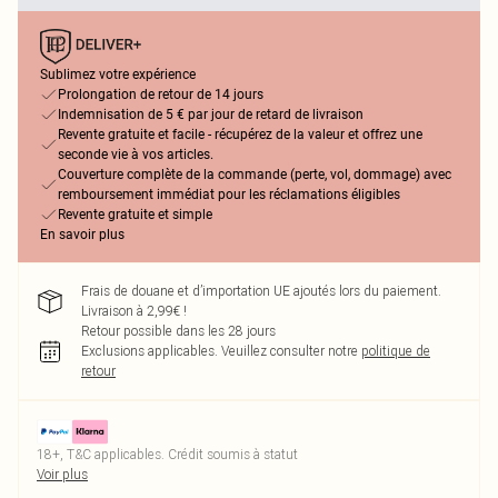
Sublimez votre expérience
Prolongation de retour de 14 jours
Indemnisation de 5 € par jour de retard de livraison
Revente gratuite et facile - récupérez de la valeur et offrez une
seconde vie à vos articles.
Couverture complète de la commande (perte, vol, dommage) avec
remboursement immédiat pour les réclamations éligibles
Revente gratuite et simple
En savoir plus
Frais de douane et d’importation UE ajoutés lors du paiement.
Livraison à 2,99€ !
Retour possible dans les 28 jours
Exclusions applicables.
Veuillez consulter notre
politique de
retour
18+, T&C applicables. Crédit soumis à statut
Voir plus