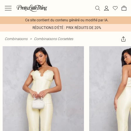
Ce site contient du contenu généré ou modifié par IA.
RÉDUCTIONS D'ÉTÉ : PRIX RÉDUITS DE 20%
Combinaisons
>
Combinaisons Corsetées