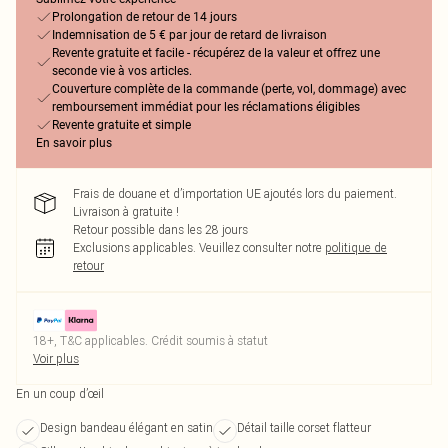
Prolongation de retour de 14 jours
Indemnisation de 5 € par jour de retard de livraison
Revente gratuite et facile - récupérez de la valeur et offrez une
seconde vie à vos articles.
Couverture complète de la commande (perte, vol, dommage) avec
remboursement immédiat pour les réclamations éligibles
Revente gratuite et simple
En savoir plus
Frais de douane et d’importation UE ajoutés lors du paiement.
Livraison à gratuite !
Retour possible dans les 28 jours
Exclusions applicables.
Veuillez consulter notre
politique de
retour
18+, T&C applicables. Crédit soumis à statut
Voir plus
En un coup d’œil
Design bandeau élégant en satin
Détail taille corset flatteur