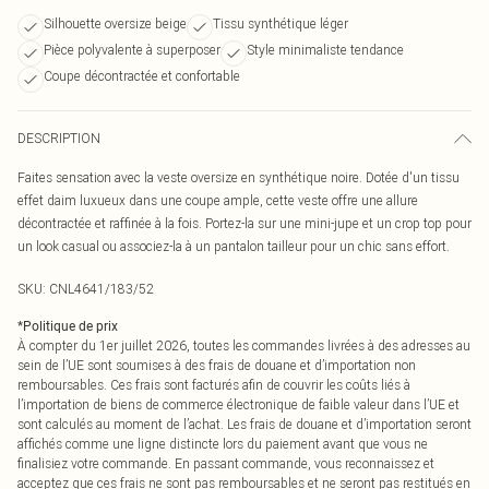
Silhouette oversize beige
Tissu synthétique léger
Pièce polyvalente à superposer
Style minimaliste tendance
Coupe décontractée et confortable
DESCRIPTION
Faites sensation avec la veste oversize en synthétique noire. Dotée d'un tissu
effet daim luxueux dans une coupe ample, cette veste offre une allure
décontractée et raffinée à la fois. Portez-la sur une mini-jupe et un crop top pour
un look casual ou associez-la à un pantalon tailleur pour un chic sans effort.
SKU:
CNL4641/183/52
*
Politique de prix
À compter du 1er juillet 2026, toutes les commandes livrées à des adresses au
sein de l’UE sont soumises à des frais de douane et d’importation non
remboursables. Ces frais sont facturés afin de couvrir les coûts liés à
l’importation de biens de commerce électronique de faible valeur dans l’UE et
sont calculés au moment de l’achat. Les frais de douane et d’importation seront
affichés comme une ligne distincte lors du paiement avant que vous ne
finalisiez votre commande. En passant commande, vous reconnaissez et
acceptez que ces frais ne sont pas remboursables et ne seront pas restitués en