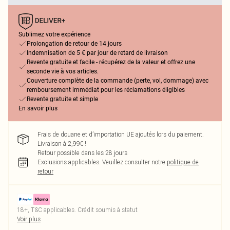
Sublimez votre expérience
Prolongation de retour de 14 jours
Indemnisation de 5 € par jour de retard de livraison
Revente gratuite et facile - récupérez de la valeur et offrez une
seconde vie à vos articles.
Couverture complète de la commande (perte, vol, dommage) avec
remboursement immédiat pour les réclamations éligibles
Revente gratuite et simple
En savoir plus
Frais de douane et d’importation UE ajoutés lors du paiement.
Livraison à 2,99€ !
Retour possible dans les 28 jours
Exclusions applicables.
Veuillez consulter notre
politique de
retour
18+, T&C applicables. Crédit soumis à statut
Voir plus