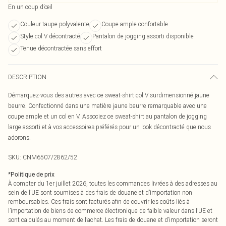
En un coup d’œil
Couleur taupe polyvalente
Coupe ample confortable
Style col V décontracté
Pantalon de jogging assorti disponible
Tenue décontractée sans effort
DESCRIPTION
Démarquez-vous des autres avec ce sweat-shirt col V surdimensionné jaune
beurre. Confectionné dans une matière jaune beurre remarquable avec une
coupe ample et un col en V. Associez ce sweat-shirt au pantalon de jogging
large assorti et à vos accessoires préférés pour un look décontracté que nous
adorons.
SKU:
CNM6507/2862/52
*
Politique de prix
À compter du 1er juillet 2026, toutes les commandes livrées à des adresses au
sein de l’UE sont soumises à des frais de douane et d’importation non
remboursables. Ces frais sont facturés afin de couvrir les coûts liés à
l’importation de biens de commerce électronique de faible valeur dans l’UE et
sont calculés au moment de l’achat. Les frais de douane et d’importation seront