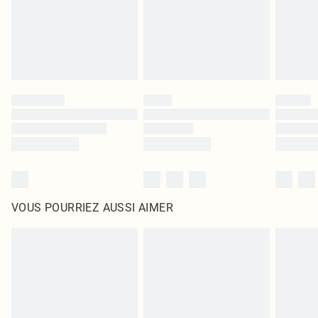
Cliquez
ici
pour consulter l'intégralité de notre politique de retour.
VOUS POURRIEZ AUSSI AIMER