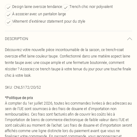
Design laine oversize tendance
Trench chic noir polyvalent
À associer avec un pantalon large
Vêtement d'extérieur statement pour du style
DESCRIPTION
Découvrez votre nouvelle pièce incontournable de la saison, ce trench-coat
oversize effet laine couleur taupe. Confectionné dans une matière aspect laine
teinte taupe avec une coupe ample et une fermeture boutonnée, comment
résister ? Associez ce trench taupe à votre tenue du jour pour une touche finale
chic à votre look.
SKU:
CNL5172/20/52
*
Politique de prix
À compter du 1er juillet 2026, toutes les commandes livrées à des adresses au
sein de l’UE sont soumises à des frais de douane et d’importation non
remboursables. Ces frais sont facturés afin de couvrir les coûts liés à
l’importation de biens de commerce électronique de faible valeur dans l’UE et
sont calculés au moment de l’achat. Les frais de douane et d’importation seront
affichés comme une ligne distincte lors du paiement avant que vous ne
finalisiez votre commande. En passant commande, vous reconnaissez et