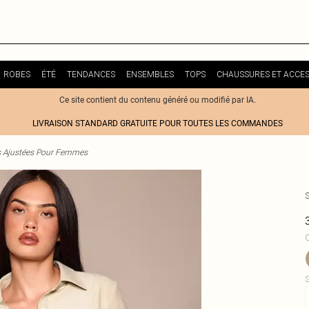
ROBES
ÉTÉ
TENDANCES
ENSEMBLES
TOPS
CHAUSSURES ET ACCES
Ce site contient du contenu généré ou modifié par IA.
LIVRAISON STANDARD GRATUITE POUR TOUTES LES COMMANDES
 Ajustées Pour Femmes
C
S