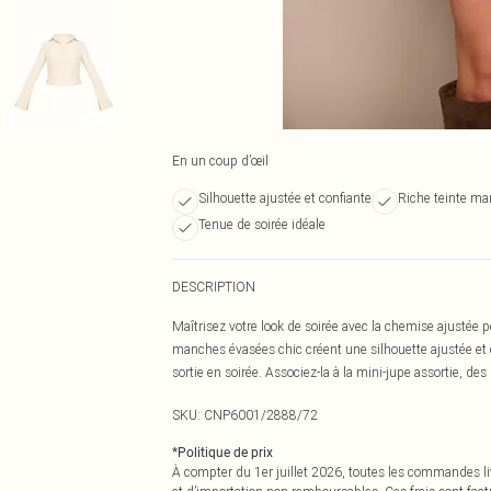
En un coup d’œil
Silhouette ajustée et confiante
Riche teinte ma
Tenue de soirée idéale
DESCRIPTION
Maîtrisez votre look de soirée avec la chemise ajustée 
manches évasées chic créent une silhouette ajustée et co
sortie en soirée. Associez-la à la mini-jupe assortie, de
SKU:
CNP6001/2888/72
*
Politique de prix
À compter du 1er juillet 2026, toutes les commandes li