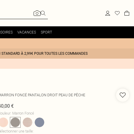
SOIRES
VACANCES
SPORT
N STANDARD À 2,99€ POUR TOUTES LES COMMANDES
MARRON FONCÉ PANTALON DROIT PEAU DE PÊCHE
40,00 €
ouleur
:
Marron Foncé
électionner une taille
: