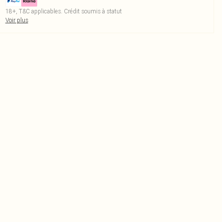
18+, T&C applicables. Crédit soumis à statut
Voir plus