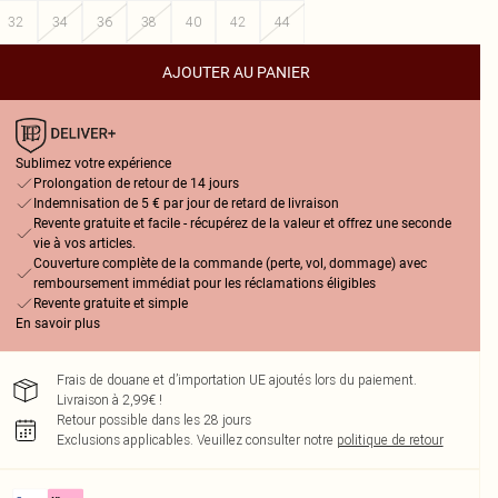
32
34
36
38
40
42
44
AJOUTER AU PANIER
Sublimez votre expérience
Prolongation de retour de 14 jours
Indemnisation de 5 € par jour de retard de livraison
Revente gratuite et facile - récupérez de la valeur et offrez une seconde
vie à vos articles.
Couverture complète de la commande (perte, vol, dommage) avec
remboursement immédiat pour les réclamations éligibles
Revente gratuite et simple
En savoir plus
Frais de douane et d’importation UE ajoutés lors du paiement.
Livraison à 2,99€ !
Retour possible dans les 28 jours
Exclusions applicables.
Veuillez consulter notre
politique de retour