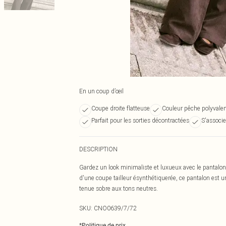
En un coup d’œil
Coupe droite flatteuse
Couleur pêche polyvale
Parfait pour les sorties décontractées
S'associe
DESCRIPTION
Gardez un look minimaliste et luxueux avec le pantalon
d'une coupe tailleur ésynthétiquerée, ce pantalon est un
tenue sobre aux tons neutres.
SKU:
CNO0639/7/72
*
Politique de prix