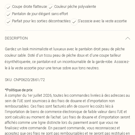
Coupe droite flatteuse
Couleur pêche polyvalente
Pantalon de jour élégant sans effort
Parfait pour les sorties décontractées
S'associe avec la veste assortie
DESCRIPTION
Gardez un look minimaliste et luxueux avec le pantalon droit peau de pêche
couleur sable. Doté d'un tissu peau de pêche doux et d'une coupe tailleur
ésynthétiquerée, ce pantalon est un incontournable de la garde-robe. Associez-
le à la veste assortie pour une tenue sobre aux tons neutres.
SKU:
CNP0620/2861/72
*
Politique de prix
À compter du 1er juillet 2026, toutes les commandes livrées à des adresses au
sein de l’UE sont soumises à des frais de douane et d’importation non
remboursables. Ces frais sont facturés afin de couvrir les coûts liés à
l’importation de biens de commerce électronique de faible valeur dans l’UE et
sont calculés au moment de l’achat. Les frais de douane et d’importation seront
affichés comme une ligne distincte lors du paiement avant que vous ne
finalisiez votre commande. En passant commande, vous reconnaissez et
acceptez que ces frais ne sont pas remboursables et ne seront pas restitués en