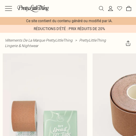
Ce site contient du contenu généré ou modifié par IA.
RÉDUCTIONS D'ÉTÉ : PRIX RÉDUITS DE 20%
Vêtements De La Marque PrettyLittleThing
>
PrettyLittleThing
Lingerie & Nightwear