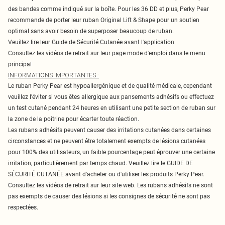
des bandes comme indiqué sur la boîte. Pour les 36 DD et plus, Perky Pear
recommande de porter leur ruban Original Lift & Shape pour un soutien
optimal sans avoir besoin de superposer beaucoup de ruban.
Veuillez lire leur Guide de Sécurité Cutanée avant l'application
Consultez les vidéos de retrait sur leur page mode d'emploi dans le menu
principal
INFORMATIONS IMPORTANTES :
Le ruban Perky Pear est hypoallergénique et de qualité médicale, cependant
veuillez l'éviter si vous êtes allergique aux pansements adhésifs ou effectuez
un test cutané pendant 24 heures en utilisant une petite section de ruban sur
la zone de la poitrine pour écarter toute réaction.
Les rubans adhésifs peuvent causer des irritations cutanées dans certaines
circonstances et ne peuvent être totalement exempts de lésions cutanées
pour 100% des utilisateurs, un faible pourcentage peut éprouver une certaine
irritation, particulièrement par temps chaud. Veuillez lire le GUIDE DE
SÉCURITÉ CUTANÉE avant d'acheter ou d'utiliser les produits Perky Pear.
Consultez les vidéos de retrait sur leur site web. Les rubans adhésifs ne sont
pas exempts de causer des lésions si les consignes de sécurité ne sont pas
respectées.