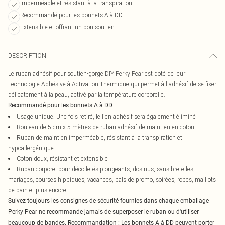
Imperméable et résistant à la transpiration
Recommandé pour les bonnets A à DD
Extensible et offrant un bon soutien
DESCRIPTION
Le ruban adhésif pour soutien-gorge DIY Perky Pear est doté de leur
Technologie Adhésive à Activation Thermique qui permet à l'adhésif de se fixer
délicatement à la peau, activé par la température corporelle.
Recommandé pour les bonnets A à DD
Usage unique. Une fois retiré, le lien adhésif sera également éliminé
Rouleau de 5 cm x 5 mètres de ruban adhésif de maintien en coton
Ruban de maintien imperméable, résistant à la transpiration et
hypoallergénique
Coton doux, résistant et extensible
Ruban corporel pour décolletés plongeants, dos nus, sans bretelles,
mariages, courses hippiques, vacances, bals de promo, soirées, robes, maillots
de bain et plus encore
Suivez toujours les consignes de sécurité fournies dans chaque emballage
Perky Pear ne recommande jamais de superposer le ruban ou d'utiliser
beaucoup de bandes. Recommandation : Les bonnets A à DD peuvent porter