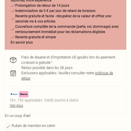
Sublimez votre expérience
Prolongation de retour de 14 jours
Indemnisation de 5 € par jour de retard de livraison
Revente gratuite et facile - récupérez de la valeur et offrez une
seconde vie à vos articles.
Couverture complète de la commande (perte, vol, dommage) avec
remboursement immédiat pour les réclamations éligibles
Revente gratuite et simple
En savoir plus
Frais de douane et d’importation UE ajoutés lors du paiement.
Livraison à gratuite !
Retour possible dans les 28 jours
Exclusions applicables.
Veuillez consulter notre
politique de
retour
18+, T&C applicables. Crédit soumis à statut
Voir plus
En un coup d’œil
Ruban de maintien en coton