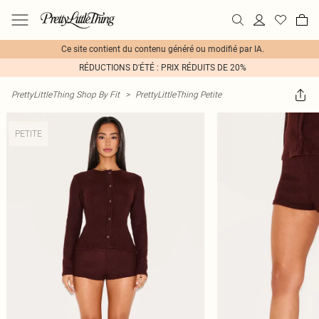
Ce site contient du contenu généré ou modifié par IA.
RÉDUCTIONS D'ÉTÉ : PRIX RÉDUITS DE 20%
PrettyLittleThing Shop By Fit
>
PrettyLittleThing Petite
PETITE