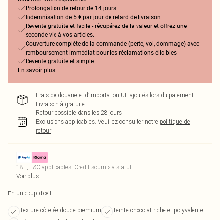
Prolongation de retour de 14 jours
Indemnisation de 5 € par jour de retard de livraison
Revente gratuite et facile - récupérez de la valeur et offrez une
seconde vie à vos articles.
Couverture complète de la commande (perte, vol, dommage) avec
remboursement immédiat pour les réclamations éligibles
Revente gratuite et simple
En savoir plus
Frais de douane et d’importation UE ajoutés lors du paiement.
Livraison à gratuite !
Retour possible dans les 28 jours
Exclusions applicables.
Veuillez consulter notre
politique de
retour
18+, T&C applicables. Crédit soumis à statut
Voir plus
En un coup d’œil
Texture côtelée douce premium
Teinte chocolat riche et polyvalente