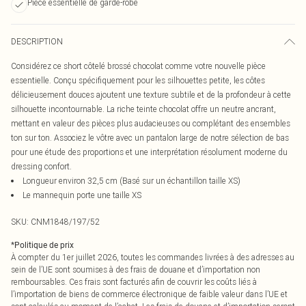
Pièce essentielle de garde-robe
DESCRIPTION
Considérez ce short côtelé brossé chocolat comme votre nouvelle pièce
essentielle. Conçu spécifiquement pour les silhouettes petite, les côtes
délicieusement douces ajoutent une texture subtile et de la profondeur à cette
silhouette incontournable. La riche teinte chocolat offre un neutre ancrant,
mettant en valeur des pièces plus audacieuses ou complétant des ensembles
ton sur ton. Associez le vôtre avec un pantalon large de notre sélection de bas
pour une étude des proportions et une interprétation résolument moderne du
dressing confort.
Longueur environ 32,5 cm (Basé sur un échantillon taille XS)
Le mannequin porte une taille XS
SKU:
CNM1848/197/52
*
Politique de prix
À compter du 1er juillet 2026, toutes les commandes livrées à des adresses au
sein de l’UE sont soumises à des frais de douane et d’importation non
remboursables. Ces frais sont facturés afin de couvrir les coûts liés à
l’importation de biens de commerce électronique de faible valeur dans l’UE et