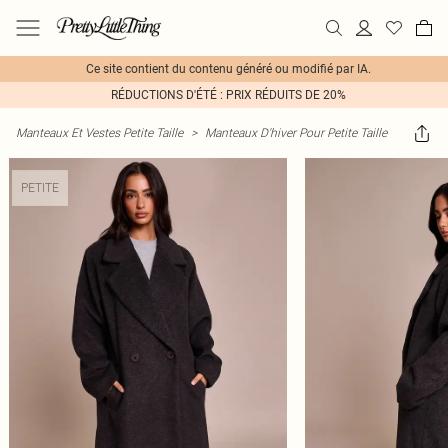
Ce site contient du contenu généré ou modifié par IA.
RÉDUCTIONS D'ÉTÉ : PRIX RÉDUITS DE 20%
Manteaux Et Vestes Petite Taille
>
Manteaux D'hiver Pour Petite Taille
PETITE