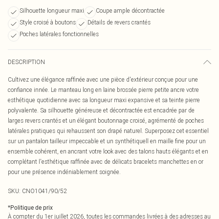
Silhouette longueur maxi
Coupe ample décontractée
Style croisé à boutons
Détails de revers crantés
Poches latérales fonctionnelles
DESCRIPTION
Cultivez une élégance raffinée avec une pièce d'extérieur conçue pour une
confiance innée. Le manteau long en laine brossée pierre petite ancre votre
esthétique quotidienne avec sa longueur maxi expansive et sa teinte pierre
polyvalente. Sa silhouette généreuse et décontractée est encadrée par de
larges revers crantés et un élégant boutonnage croisé, agrémenté de poches
latérales pratiques qui rehaussent son drapé naturel. Superposez cet essentiel
sur un pantalon tailleur impeccable et un synthétiquell en maille fine pour un
ensemble cohérent, en ancrant votre look avec des talons hauts élégants et en
complétant l'esthétique raffinée avec de délicats bracelets manchettes en or
pour une présence indéniablement soignée.
SKU:
CNO1041/90/52
*
Politique de prix
À compter du 1er juillet 2026, toutes les commandes livrées à des adresses au