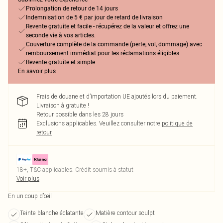
Prolongation de retour de 14 jours
Indemnisation de 5 € par jour de retard de livraison
Revente gratuite et facile - récupérez de la valeur et offrez une
seconde vie à vos articles.
Couverture complète de la commande (perte, vol, dommage) avec
remboursement immédiat pour les réclamations éligibles
Revente gratuite et simple
En savoir plus
Frais de douane et d’importation UE ajoutés lors du paiement.
Livraison à gratuite !
Retour possible dans les 28 jours
Exclusions applicables.
Veuillez consulter notre
politique de
retour
18+, T&C applicables. Crédit soumis à statut
Voir plus
En un coup d’œil
Teinte blanche éclatante
Matière contour sculpt