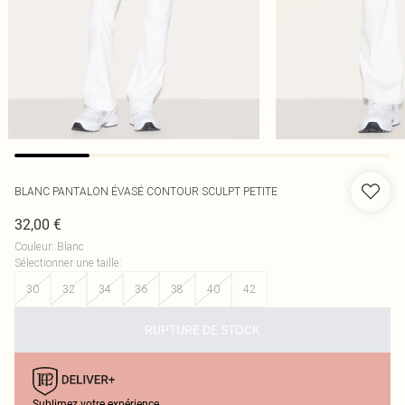
BLANC PANTALON ÉVASÉ CONTOUR SCULPT PETITE
32,00 €
Couleur
:
Blanc
Sélectionner une taille
:
30
32
34
36
38
40
42
RUPTURE DE STOCK
Sublimez votre expérience