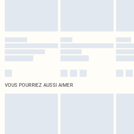
Cliquez
ici
pour consulter l'intégralité de notre politique de retour.
VOUS POURRIEZ AUSSI AIMER