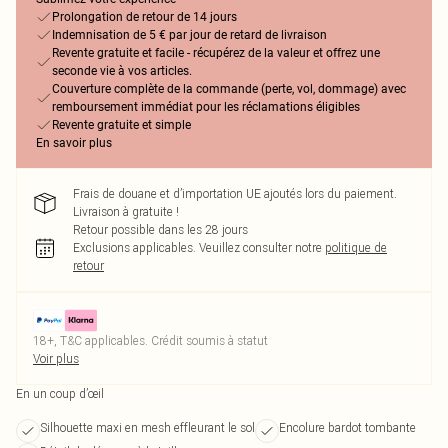
Prolongation de retour de 14 jours
Indemnisation de 5 € par jour de retard de livraison
Revente gratuite et facile - récupérez de la valeur et offrez une
seconde vie à vos articles.
Couverture complète de la commande (perte, vol, dommage) avec
remboursement immédiat pour les réclamations éligibles
Revente gratuite et simple
En savoir plus
Frais de douane et d’importation UE ajoutés lors du paiement.
Livraison à gratuite !
Retour possible dans les 28 jours
Exclusions applicables.
Veuillez consulter notre
politique de
retour
18+, T&C applicables. Crédit soumis à statut
Voir plus
En un coup d’œil
Silhouette maxi en mesh effleurant le sol
Encolure bardot tombante